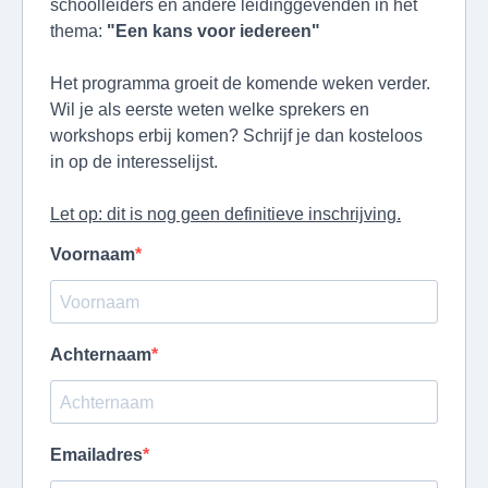
schoolleiders en andere leidinggevenden in het
thema:
"Een kans voor iedereen"
Het programma groeit de komende weken verder.
Wil je als eerste weten welke sprekers en
workshops erbij komen? Schrijf je dan kosteloos
in op de interesselijst.
Let op: dit is nog geen definitieve inschrijving.
Voornaam
Achternaam
Emailadres